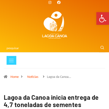
Bar
Home
Notícias
Lagoa da Canoa…
Lagoa da Canoa inicia entrega de
4,7 toneladas de sementes