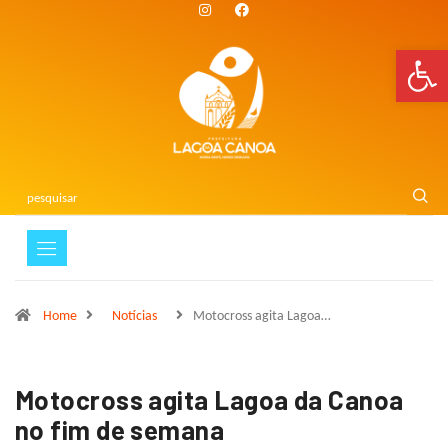
Bar
Home
Notícias
Motocross agita Lagoa…
Motocross agita Lagoa da Canoa
no fim de semana