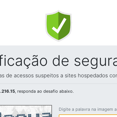
ificação de segur
vas de acessos suspeitos a sites hospedados co
.216.15
, responda ao desafio abaixo.
Digite a palavra na imagem 