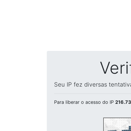
Ver
Seu IP fez diversas tentati
Para liberar o acesso
do IP
216.73