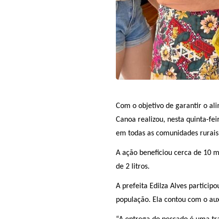
Com o objetivo de garantir o al
Canoa realizou, nesta quinta-fei
em todas as comunidades rurais
A ação beneficiou cerca de 10 m
de 2 litros.
A prefeita Edilza Alves partici
população. Ela contou com o auxí