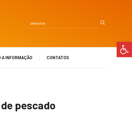
Bar
 A INFORMAÇÃO
CONTATOS
s de pescado