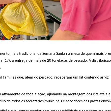
imento mais tradicional da Semana Santa na mesa de quem mais preci
ra (17), a entrega de mais de 20 toneladas de pescado. A distribuição
.
il famílias que, além do pescado, receberam um kit contendo arroz, 
pou ativamente de toda a ação, ajudando na montagem dos kits até a e
lio de todos os secretários municipais e servidores das pastas envol