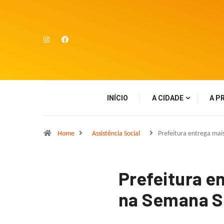
INÍCIO
A CIDADE
A P
Home
Assistência Social
Prefeitura entrega mai
Prefeitura e
na Semana S