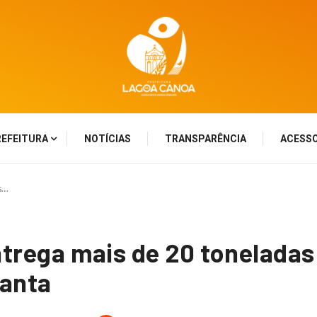
REFEITURA
NOTÍCIAS
TRANSPARÊNCIA
ACESSO
s…
ntrega mais de 20 tonelada
anta