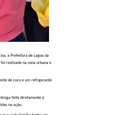
sa, a Prefeitura de Lagoa da
 foi realizada na zona urbana e
leite de coco e um refrigerante
ntrega feita diretamente à
vidas na ação.