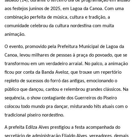
sábado (14), durante o terceiro dia de programação em alusão
aos festejos juninos de 2025, em Lagoa da Canoa. Com uma
combinação perfeita de música, cultura e tradição, a
comunidade celebrou da cultura nordestina com muita
animação.
O evento, promovido pela Prefeitura Municipal de Lagoa da
Canoa, levou milhares de pessoas à praça do povoado, que se
transformou em um verdadeiro arraial. No palco, a animação
ficou por conta da Banda Aveloz, que trouxe um repertório
repleto de sucessos do forró das antigas, emocionando o
público que dançou, cantou e relembrou grandes clássicos. Na
sequência, o show contagiante dos Guerreiros do Piseiro
colocou todo mundo pra dançar, misturando hits atuais com o
tradicional piseiro nordestino.
A prefeita Edilza Alves prestigiou a festa acompanhada do
secretário de administração Elialdo Alves, vereadores, demais