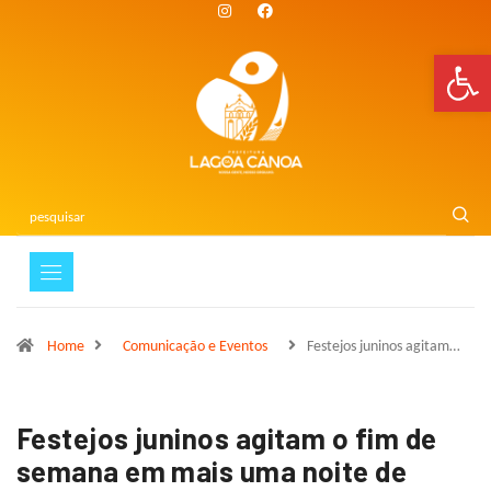
Bar
Home
Comunicação e Eventos
Festejos juninos agitam…
Festejos juninos agitam o fim de
semana em mais uma noite de