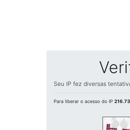
Ver
Seu IP fez diversas tentati
Para liberar o acesso
do IP
216.73