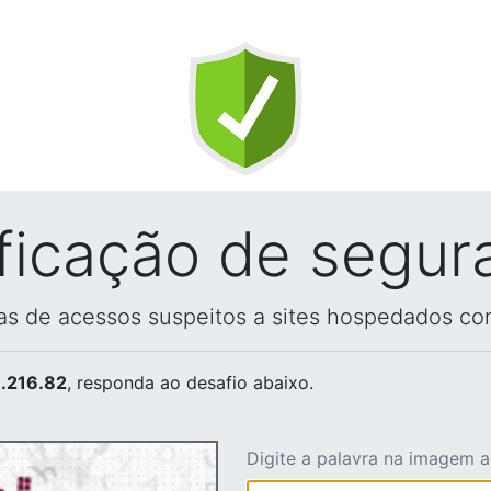
ificação de segur
vas de acessos suspeitos a sites hospedados co
.216.82
, responda ao desafio abaixo.
Digite a palavra na imagem 