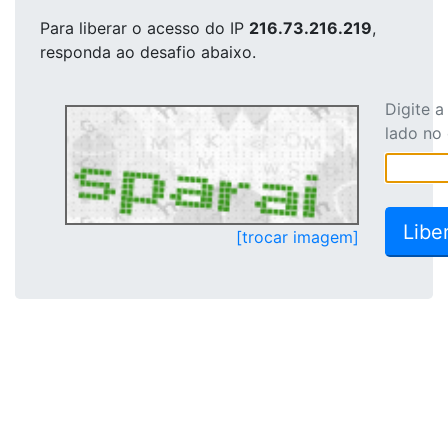
Para liberar o acesso
do IP
216.73.216.219
,
responda ao desafio abaixo.
Digite 
lado no
[trocar imagem]